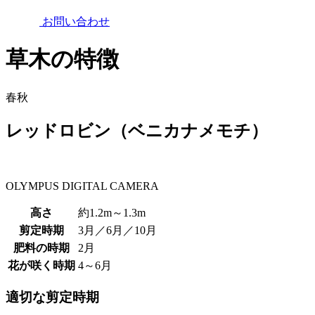
お問い合わせ
草木の特徴
春
秋
レッドロビン（ベニカナメモチ）
OLYMPUS DIGITAL CAMERA
高さ
約1.2m～1.3m
剪定時期
3月／6月／10月
肥料の時期
2月
花が咲く時期
4～6月
適切な剪定時期