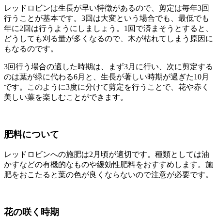
レッドロビンは生長が早い特徴があるので、剪定は毎年3回
行うことが基本です。3回は大変という場合でも、最低でも
年に2回は行うようにしましょう。1回で済まそうとすると、
どうしても刈る量が多くなるので、木が枯れてしまう原因に
もなるのです。
3回行う場合の適した時期は、まず3月に行い、次に剪定する
のは葉が緑に代わる6月と、生長が著しい時期が過ぎた10月
です。このように3度に分けて剪定を行うことで、花や赤く
美しい葉を楽しむことができます。
肥料について
レッドロビンへの施肥は2月頃が適切です。種類としては油
かすなどの有機的なものや緩効性肥料をおすすめします。施
肥をおこたると葉の色が良くならないので注意が必要です。
花の咲く
時期