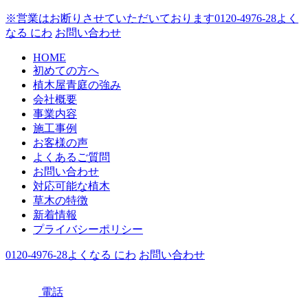
※営業はお断りさせていただいております
0120-4976-28
よく
なる にわ
お問い合わせ
HOME
初めての方へ
植木屋青庭の強み
会社概要
事業内容
施工事例
お客様の声
よくあるご質問
お問い合わせ
対応可能な植木
草木の特徴
新着情報
プライバシーポリシー
0120-4976-28
よくなる にわ
お問い合わせ
電話