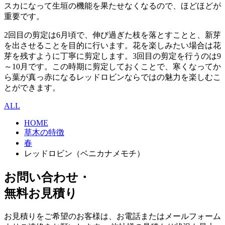
スカになって生垣の機能を果たせなくなるので、ほどほどが
重要です。
2回目の剪定は6月頃で、伸び過ぎた枝を落とすことと、新芽
を出させることを目的に行います。花を楽しみたい場合は花
芽を残すように丁寧に剪定します。3回目の剪定を行うのは9
～10月です。この時期に剪定しておくことで、寒くなってか
ら葉が真っ赤になるレッドロビンならではの魅力を楽しむこ
とができます。
ALL
HOME
草木の特徴
春
レッドロビン（ベニカナメモチ）
お問い合わせ・
無料お見積り
お見積りをご希望のお客様は、お電話またはメールフォーム