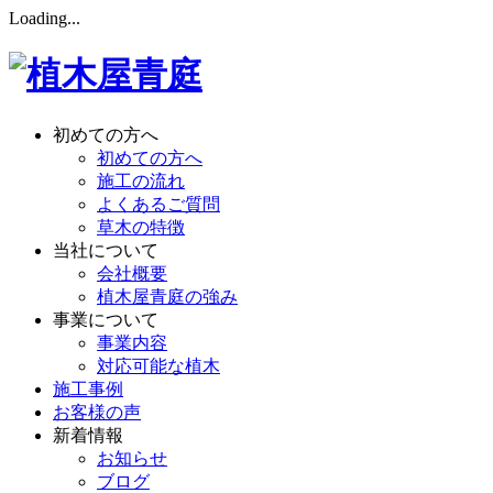
Loading...
初めての方へ
初めての方へ
施工の流れ
よくあるご質問
草木の特徴
当社について
会社概要
植木屋青庭の強み
事業について
事業内容
対応可能な植木
施工事例
お客様の声
新着情報
お知らせ
ブログ