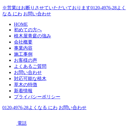
※営業はお断りさせていただいております
0120-4976-28
よく
なる にわ
お問い合わせ
HOME
初めての方へ
植木屋青庭の強み
会社概要
事業内容
施工事例
お客様の声
よくあるご質問
お問い合わせ
対応可能な植木
草木の特徴
新着情報
プライバシーポリシー
0120-4976-28
よくなる にわ
お問い合わせ
電話