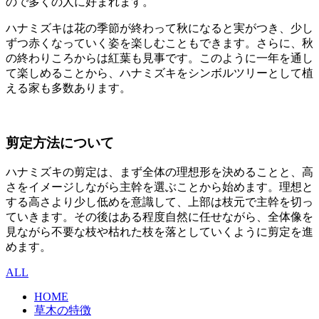
ので多くの人に好まれます。
ハナミズキは花の季節が終わって秋になると実がつき、少し
ずつ赤くなっていく姿を楽しむこともできます。さらに、秋
の終わりころからは紅葉も見事です。このように一年を通し
て楽しめることから、ハナミズキをシンボルツリーとして植
える家も多数あります。
剪定方法について
ハナミズキの剪定は、まず全体の理想形を決めることと、高
さをイメージしながら主幹を選ぶことから始めます。理想と
する高さより少し低めを意識して、上部は枝元で主幹を切っ
ていきます。その後はある程度自然に任せながら、全体像を
見ながら不要な枝や枯れた枝を落としていくように剪定を進
めます。
ALL
HOME
草木の特徴