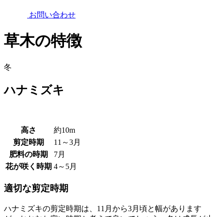
お問い合わせ
草木の特徴
冬
ハナミズキ
高さ
約10m
剪定時期
11～3月
肥料の時期
7月
花が咲く時期
4～5月
適切な剪定時期
ハナミズキの剪定時期は、11月から3月頃と幅があります