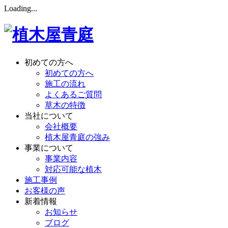
Loading...
初めての方へ
初めての方へ
施工の流れ
よくあるご質問
草木の特徴
当社について
会社概要
植木屋青庭の強み
事業について
事業内容
対応可能な植木
施工事例
お客様の声
新着情報
お知らせ
ブログ