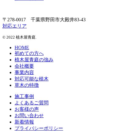
〒278-0017 千葉県野田市大殿井83-43
対応エリア
© 2022 植木屋青庭.
HOME
初めての方へ
植木屋青庭の強み
会社概要
事業内容
対応可能な植木
草木の特徴
施工事例
よくあるご質問
お客様の声
お問い合わせ
新着情報
プライバシーポリシー