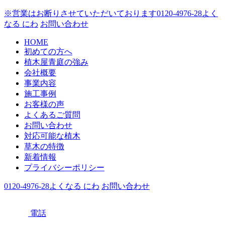
※営業はお断りさせていただいております
0120-4976-28
よく
なる にわ
お問い合わせ
HOME
初めての方へ
植木屋青庭の強み
会社概要
事業内容
施工事例
お客様の声
よくあるご質問
お問い合わせ
対応可能な植木
草木の特徴
新着情報
プライバシーポリシー
0120-4976-28
よくなる にわ
お問い合わせ
電話