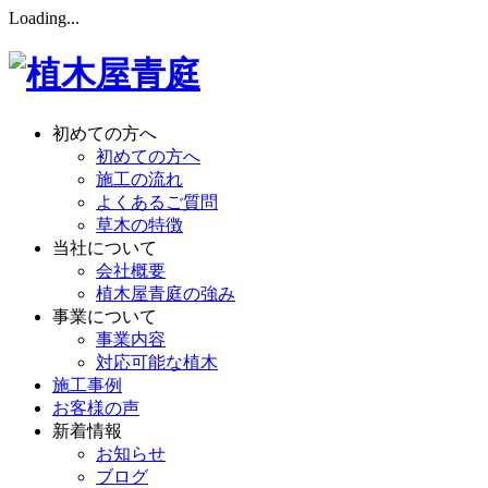
Loading...
初めての方へ
初めての方へ
施工の流れ
よくあるご質問
草木の特徴
当社について
会社概要
植木屋青庭の強み
事業について
事業内容
対応可能な植木
施工事例
お客様の声
新着情報
お知らせ
ブログ