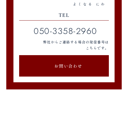
よくなる にわ
TEL
050-3358-2960
弊社からご連絡する場合の発信番号は
こちらです。
お問い合わせ
〒278-0017 千葉県野田市大殿井83-43